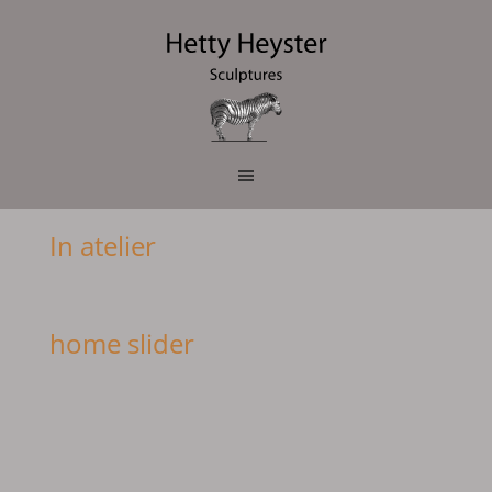
In atelier
home slider