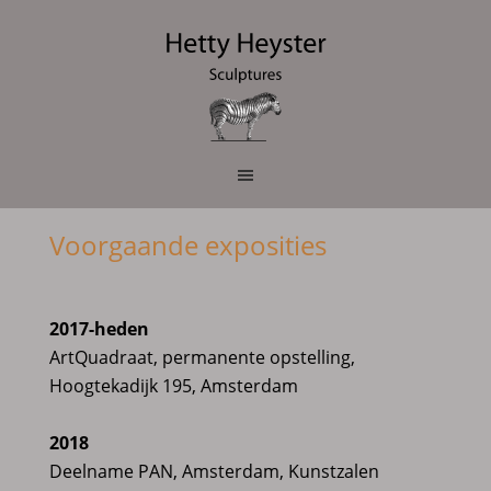
Voorgaande exposities
2017-heden
ArtQuadraat, permanente opstelling,
Hoogtekadijk 195, Amsterdam
2018
Deelname PAN, Amsterdam, Kunstzalen