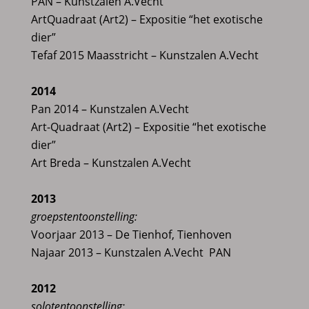
PAN – Kunstzalen A.Vecht
ArtQuadraat (Art2) – Expositie “het exotische
dier”
Tefaf 2015 Maasstricht – Kunstzalen A.Vecht
2014
Pan 2014 – Kunstzalen A.Vecht
Art-Quadraat (Art2) – Expositie “het exotische
dier”
Art Breda – Kunstzalen A.Vecht
2013
groepstentoonstelling:
Voorjaar 2013 – De Tienhof, Tienhoven
Najaar 2013 – Kunstzalen A.Vecht PAN
2012
solotentoonstelling: