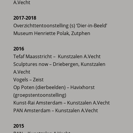
A.Vecht
2017-2018
Overzichttentoonstelling (s) ‘Dier-in-Beeld’
Museum Henriette Polak, Zutphen
2016
Tefaf Maasstricht – Kunstzalen A.Vecht
Sculptures now – Driebergen, Kunstzalen
A.Vecht
Vogels – Zeist
Op Poten (dierbeelden) – Havixhorst
(groepstentoonstelling)
Kunst-Rai Amsterdam – Kunstzalen A.Vecht
PAN Amsterdam – Kunstzalen A.Vecht
2015