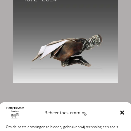
Hetty Heyster Sculpturen III 1972- 2024 is te
Beheer toestemming
koop:
Om de beste ervaringen te bieden, gebruiken wij technologieën zoals