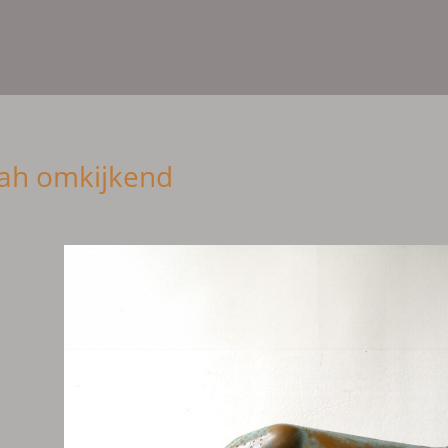
ah omkijkend