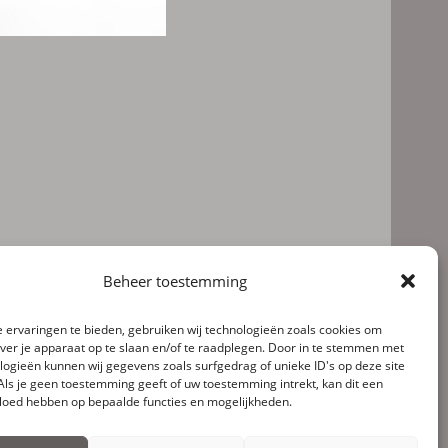
Beheer toestemming
 ervaringen te bieden, gebruiken wij technologieën zoals cookies om
over je apparaat op te slaan en/of te raadplegen. Door in te stemmen met
logieën kunnen wij gegevens zoals surfgedrag of unieke ID's op deze site
Als je geen toestemming geeft of uw toestemming intrekt, kan dit een
vloed hebben op bepaalde functies en mogelijkheden.